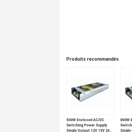
Produits recommandés
500W Enclosed AC/DC
800W 
Switching Power Supply
Switch
Single Output 12V 15V 24V
Single