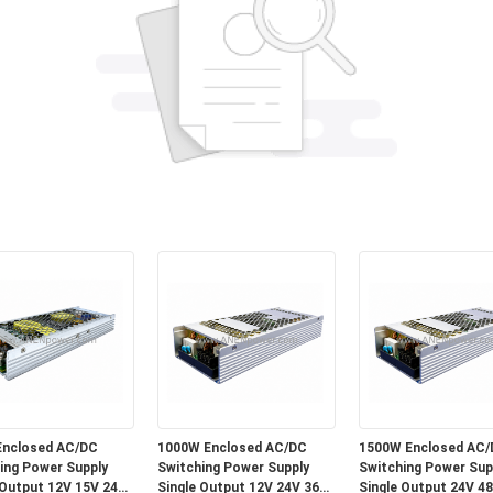
Enclosed AC/DC
1000W Enclosed AC/DC
1500W Enclosed AC/
ing Power Supply
Switching Power Supply
Switching Power Sup
 Output 12V 15V 24V
Single Output 12V 24V 36V
Single Output 24V 4