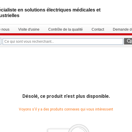
cialiste en solutions électriques médicales et
ustrielles
e nous
Visite d'usine
Contrôle de la qualité
Contact
Demande de
Désolé, ce produit n'est plus disponible.
Voyons s'il y a des produits connexes qui vous intéressent