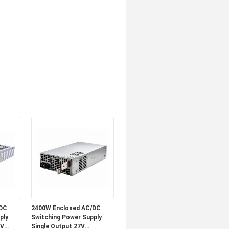
DC
2400W Enclosed AC/DC
ply
Switching Power Supply
8V
Single Output 27V