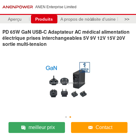
ANEN Enterprise Limited
Aperçu
Produits
A propos de nous
Visite d'usine
>>
PD 65W GaN USB-C Adaptateur AC médical alimentation
électrique prises interchangeables 5V 9V 12V 15V 20V
sortie multi-tension
meilleur prix
Contact