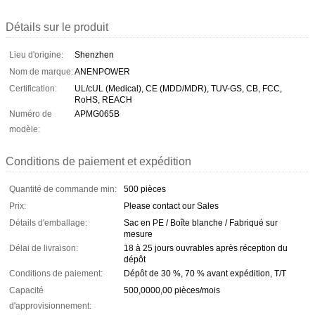
Détails sur le produit
Lieu d'origine:
Shenzhen
Nom de marque:
ANENPOWER
Certification:
UL/cUL (Medical), CE (MDD/MDR), TUV-GS, CB, FCC,
RoHS, REACH
Numéro de
APMG065B
modèle:
Conditions de paiement et expédition
Quantité de commande min:
500 pièces
Prix:
Please contact our Sales
Détails d'emballage:
Sac en PE / Boîte blanche / Fabriqué sur
mesure
Délai de livraison:
18 à 25 jours ouvrables après réception du
dépôt
Conditions de paiement:
Dépôt de 30 %, 70 % avant expédition, T/T
Capacité
500,0000,00 pièces/mois
d'approvisionnement: