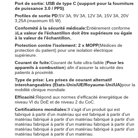
Port de sortie:
USB de type C (support pour la fourniture
de puissance 3.0 / PPS)
.
Profiles de sortie PD:
5V 3A, 9V 3A, 12V 3A, 15V 3A, 20V
3,25A (maximum 65 W).
Conformité à la sécurité médicale:
Entièrement conforme
à
La valeur de l'échantillon doit être supérieure ou égale
à la valeur de l'échantillon.
.
Protection contre l'isolement:
2 x MOPP
(Médices de
protection du patient) pour une isolation électrique
supérieure.
Courant de fuite:
Courant de fuite ultra-faible (
Pour les
appareils à combustion
) afin d'assurer la sécurité des
patients à proximité.
Type de prise:
Les prises de courant alternatif
interchangeables (États-Unis/UE/Royaume-Uni/UA)
pour la
mobilité clinique mondiale.
Efficacité:
Répond aux normes d'efficacité énergétique de
niveau VI du DoE et de niveau 2 du CoC.
Certifications mondiales:
Il s'agit d'un produit qui est
fabriqué à partir d'un matériau qui est fabriqué à partir d'un
matériau fabriqué à partir d'un matériau fabriqué à partir d'un
matériau fabriqué à partir d'un matériau fabriqué à partir d'un
matériau fabriqué à partir d'un matériau fabriqué à partir d'un
matériau fabriqué à partir d'un matériau.