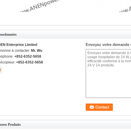
oordonnées
Envoyez votre demande 
EN Enterprise Limited
rsonne à contacter:
Mr. Wu
léphone:
+852-6352-5658
lécopieur:
+852-6352-5658
tres Produits