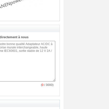
directement à nous
(
0
/ 3000)