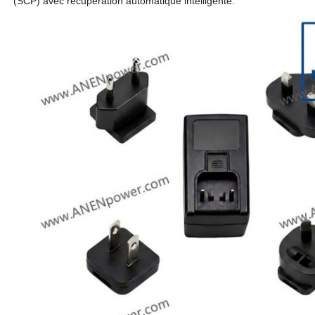
(SCP) avec récupération automatique intelligente.