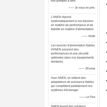
nos pompes à sein.
—— Je vous en prie.
L'ANEN répond
systématiquement à nos besoins
en matière de performance et de
fiabilité en matière d'alimentation.
—— Veste
Les sources d'alimentation fiables
d'ANEN assurent des
performances et une sécurité
optimales dans nos équipements
dentaires.
—— 3Forme
Avec ANEN, on obtient des
adaptateurs de puissance fiables
qui complètent parfaitement nos
systèmes d'éclairage.
—— Le Flos
ANEN fournit des solutions