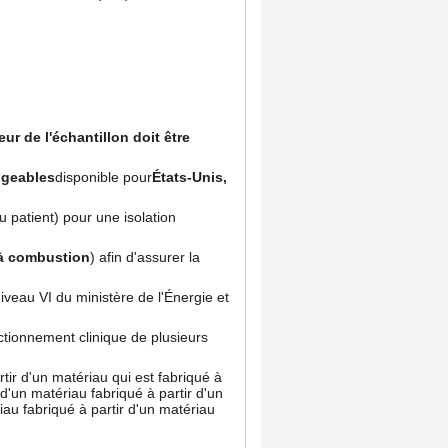
eur de l'échantillon doit être
ngeables
disponible pour
États-Unis,
 patient) pour une isolation
 à combustion
) afin d'assurer la
veau VI du ministère de l'Énergie et
tionnement clinique de plusieurs
artir d'un matériau qui est fabriqué à
 d'un matériau fabriqué à partir d'un
iau fabriqué à partir d'un matériau