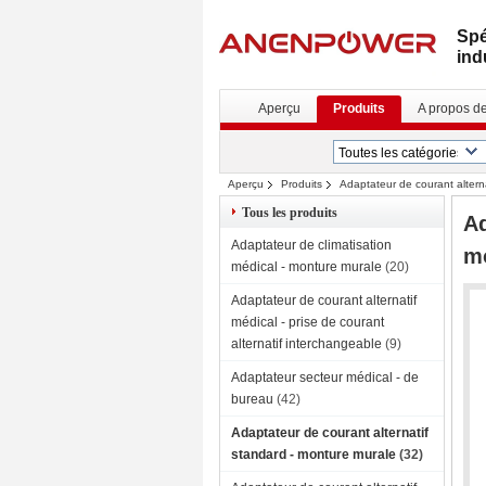
Spé
ind
Aperçu
Produits
A propos d
Aperçu
Produits
Adaptateur de courant altern
Tous les produits
Ad
Adaptateur de climatisation
mo
médical - monture murale
(20)
Adaptateur de courant alternatif
médical - prise de courant
alternatif interchangeable
(9)
Adaptateur secteur médical - de
bureau
(42)
Adaptateur de courant alternatif
standard - monture murale
(32)