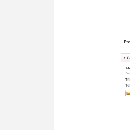
Pro
C
AN
Pe
Té
Té