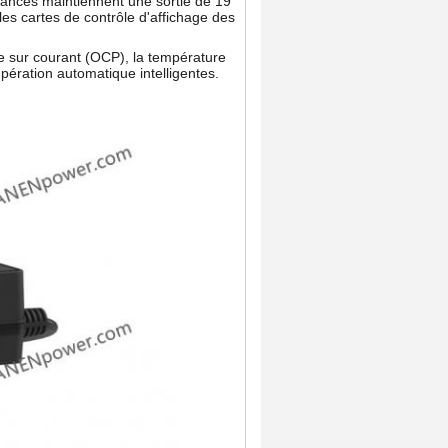
ancés maintiennent une sortie de 19
les cartes de contrôle d'affichage des
le sur courant (OCP), la température
pération automatique intelligentes.