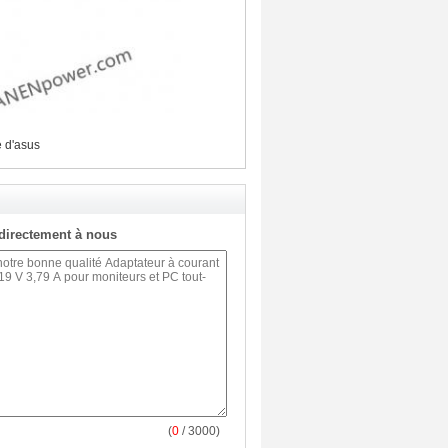
e d'asus
directement à nous
(
0
/ 3000)