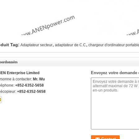
,
,
duit Tag:
Adaptateur secteur
adaptateur de C.C
chargeur d'ordinateur portabl
oordonnées
Envoyez votre demande 
EN Enterprise Limited
rsonne à contacter:
Mr. Wu
léphone:
+852-6352-5658
lécopieur:
+852-6352-5658