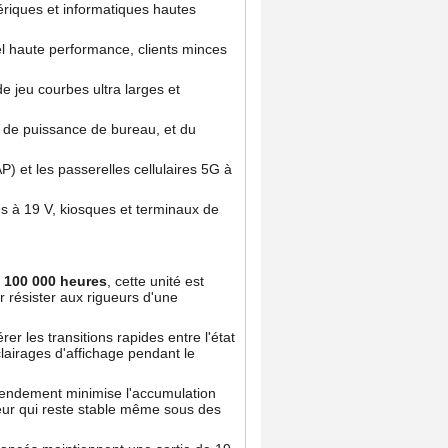
ériques et informatiques hautes
el haute performance, clients minces
 jeu courbes ultra larges et
s de puissance de bureau, et du
AP) et les passerelles cellulaires 5G à
és à 19 V, kiosques et terminaux de
 100 000 heures
, cette unité est
 résister aux rigueurs d'une
r les transitions rapides entre l'état
lairages d'affichage pendant le
 rendement minimise l'accumulation
ateur qui reste stable même sous des