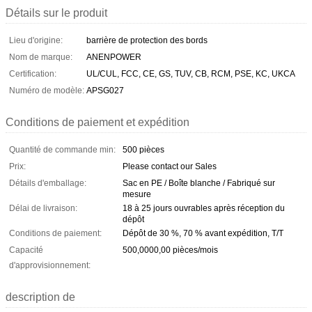
Détails sur le produit
Lieu d'origine:
barrière de protection des bords
Nom de marque:
ANENPOWER
Certification:
UL/CUL, FCC, CE, GS, TUV, CB, RCM, PSE, KC, UKCA
Numéro de modèle:
APSG027
Conditions de paiement et expédition
Quantité de commande min:
500 pièces
Prix:
Please contact our Sales
Détails d'emballage:
Sac en PE / Boîte blanche / Fabriqué sur
mesure
Délai de livraison:
18 à 25 jours ouvrables après réception du
dépôt
Conditions de paiement:
Dépôt de 30 %, 70 % avant expédition, T/T
Capacité
500,0000,00 pièces/mois
d'approvisionnement:
description de