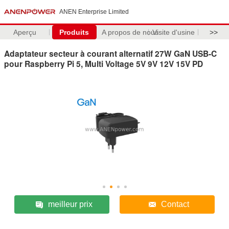
ANEN Enterprise Limited
Aperçu
Produits
A propos de nous
Visite d'usine
>>
Adaptateur secteur à courant alternatif 27W GaN USB-C
pour Raspberry Pi 5, Multi Voltage 5V 9V 12V 15V PD
meilleur prix
Contact