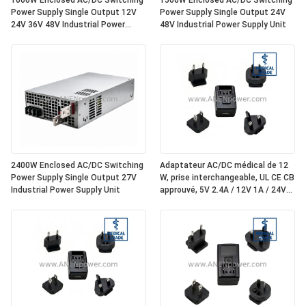
1000W Enclosed AC/DC Switching
1500W Enclosed AC/DC Switching
Power Supply Single Output 12V
Power Supply Single Output 24V
24V 36V 48V Industrial Power
48V Industrial Power Supply Unit
Supply Unit
2400W Enclosed AC/DC Switching
Adaptateur AC/DC médical de 12
Power Supply Single Output 27V
W, prise interchangeable, UL CE CB
Industrial Power Supply Unit
approuvé, 5V 2.4A / 12V 1A / 24V
0.5A de qualité médicale isolé