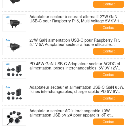
portable
Contact
Adaptateur secteur à courant alternatif 27W GaN
USB-C pour Raspberry Pi 5, Multi Voltage 5V 9V 12V
15V PD
Contact
27W GaN alimentation USB-C pour Raspberry Pi 5,
5.1V 5A Adaptateur secteur à haute efficacité
Compact chargeur rapide
Contact
PD 45W GaN USB-C Adaptateur secteur AC/DC et
alimentation, prises interchangeables, 5V 9V 12V
15V 20V de charge rapide
Contact
Adaptateur secteur et alimentation USB-C GaN 65W,
fiches interchangeables, charge rapide PD 5V 9V
12V 15V 20V
Contact
Adaptateur secteur AC interchangeable 10W,
alimentation USB 5V 2A pour appareils IoT et
capteurs intelligents
Contact