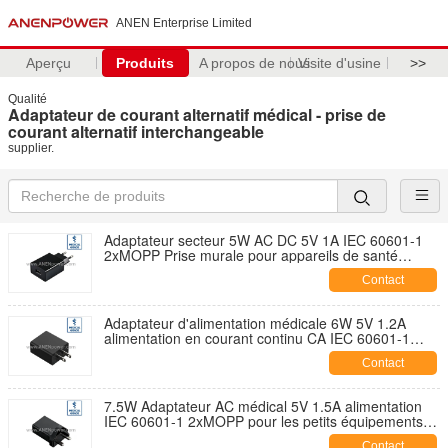
ANEN Enterprise Limited
Aperçu
Produits
A propos de nous
Visite d'usine
>>
Qualité
Adaptateur de courant alternatif médical - prise de
courant alternatif interchangeable
supplier.
Adaptateur secteur 5W AC DC 5V 1A IEC 60601-1
2xMOPP Prise murale pour appareils de santé
portables
Contact
Adaptateur d'alimentation médicale 6W 5V 1.2A
alimentation en courant continu CA IEC 60601-1
2xMOPP pour appareils de surveillance
Contact
7.5W Adaptateur AC médical 5V 1.5A alimentation
IEC 60601-1 2xMOPP pour les petits équipements
médicaux
Contact