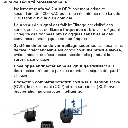
Suite de sécurité professionnelle
Isolement renforcé 2 x MOPP:
Isolement primaire-
secondaire de 4000 VAC pour une sécurité absolue lors de
l'utilisation clinique ou à domicile.
Le niveau de signal est faible:
Filtrage spécialisé des
sorties pour assurer
Basse fréquence et bruit
, protégeant
l'intégrité des données physiologiques sensibles et des
conversions analogiques en numériques.
Système de prise de verrouillage sécurisé:
Le mécanisme
de tête interchangeable est conçu pour une retenue élevée,
évitant ainsi une déconnexion accidentelle pendant la
surveillance critique.
Enveloppe antibactérienne et ignifuge:
Résistant à la
désinfection fréquente par des agents chimiques de qualité
clinique.
Protection complète
Protection contre la surtension active
(OVP), le sur courant (OCP) et le court-circuit (SCP) avec
récupération automatique intelligente.