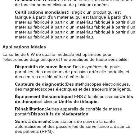
de fonctionnement clinique de plusieurs années.
Certifications mondiales:
Il s'agit d'un produit qui est
fabriqué à partir d'un matériau qui est fabriqué à partir d'un
matériau fabriqué à partir d'un matériau fabriqué à partir d'un
matériau fabriqué à partir d'un matériau fabriqué à partir d'un
matériau fabriqué à partir d'un matériau fabriqué à partir d'un
matériau fabriqué à partir d'un matériau.
Applications idéales
La sortie de 6 W de qualité médicale est optimisée pour
l'électronique diagnostique et thérapeutique de haute sensibilité:
Dispositifs de surveillance:
Des oxymètres de pouls
portables, des moniteurs de pression artérielle portatifs, et
des centres de télémétrie à côté du lit.
Capteurs de diagnostic:
Des stéthoscopes électroniques,
des magnétoscopes électriques et des traceurs intelligents.
Équipement thérapeutique
TENS à faible puissance
Unités
de thérapie
et clinique
Unités de thérapie
.
Réhabilitation:
Autres appareils de contrôle de masse
portatifs
Dispositifs de réadaptation
.
Soins à domicile:
Des stations de suivi de la santé
automatisées et des passerelles de surveillance à distance
des patients (RPM).