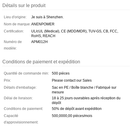
Détails sur le produit
Lieu d'origine:
Je suis à Shenzhen.
Nom de marque:
ANENPOWER
Certification:
UL/cUL (Medical), CE (MDD/MDR), TUV-GS, CB, FCC,
RoHS, REACH
Numéro de
APM012H
modèle:
Conditions de paiement et expédition
Quantité de commande min:
500 pièces
Prix:
Please contact our Sales
Détails d'emballage:
Sac en PE / Boîte blanche / Fabriqué sur
mesure
Délai de livraison:
18 à 25 jours ouvrables après réception du
dépôt
Conditions de paiement:
50% de dépôt avant expédition
Capacité
500,0000,00 pièces/mois
d'approvisionnement: