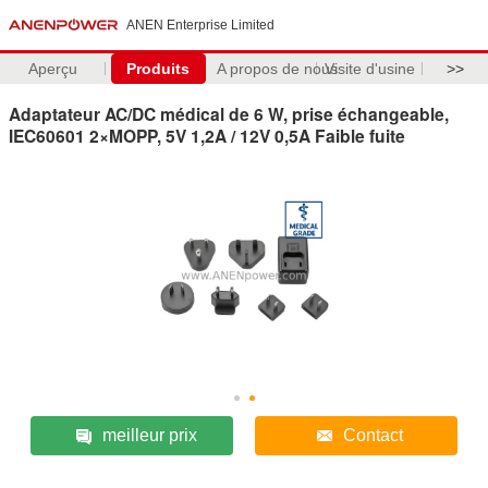
ANEN Enterprise Limited
Aperçu
Produits
A propos de nous
Visite d'usine
>>
Adaptateur AC/DC médical de 6 W, prise échangeable,
IEC60601 2×MOPP, 5V 1,2A / 12V 0,5A Faible fuite
meilleur prix
Contact