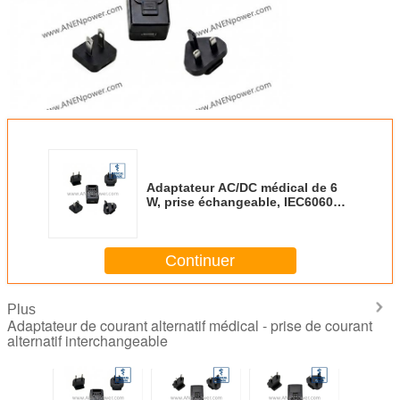
Adaptateur AC/DC médical de 6
W, prise échangeable, IEC60601
2×MOPP, 5V 1,2A / 12V 0,5A
Faible fuite
Continuer
Plus
Adaptateur de courant alternatif médical - prise de courant
alternatif interchangeable