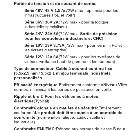
Portée de tension et de courant de sortie:
Série 48V:
48 V 1,5 A
(72W max - optimisé pour les
infrastructures PoE et VoIP)
Série 36V:
36V 2A
(72W max - pour la logique
industrielle spécialisée)
Série 24V:
24V 3A
(72W max -
Sortie de précision
pour les contrôleurs industriels et CNC
)
Série 19V:
19V 3,79A
(72W max - pour les mini PC et
les écrans d'entreprise)
Série 12V:
12V 6A
(72W max - pour les systèmes de
vidéosurveillance haut de gamme et les routeurs)
Type de connecteur:
Cable à courant continu fixe
(5,5x2,5 mm / 5,5x2,1 mm)
ou
Terminals industriels
personnalisés
.
Efficacité énergétique:
Entièrement conforme à
Niveau VI
les
normes, minimisant les pertes de puissance en veille.
Ripple et bruit:
Pour les véhicules à moteur
électrique
(Typical)
Conformité globale en matière de sécurité:
Entièrement
conforme à
Le produit doit être soumis à un contrôle de
conformité.
(norme informatique, audiovisuelle et
industrielle).
Conformité EMI/EMC:
Répond aux normes de classe B pour