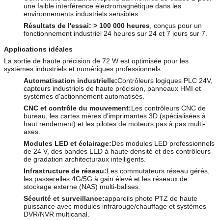
une faible interférence électromagnétique dans les
environnements industriels sensibles.
Résultats de l'essai:
> 100 000 heures
, conçus pour un
fonctionnement industriel 24 heures sur 24 et 7 jours sur 7.
Applications idéales
La sortie de haute précision de 72 W est optimisée pour les
systèmes industriels et numériques professionnels:
Automatisation industrielle:
Contrôleurs logiques PLC 24V,
capteurs industriels de haute précision, panneaux HMI et
systèmes d'actionnement automatisés.
CNC et contrôle du mouvement:
Les contrôleurs CNC de
bureau, les cartes mères d'imprimantes 3D (spécialisées à
haut rendement) et les pilotes de moteurs pas à pas multi-
axes.
Modules LED et éclairage:
Des modules LED professionnels
de 24 V, des bandes LED à haute densité et des contrôleurs
de gradation architecturaux intelligents.
Infrastructure de réseau:
Les commutateurs réseau gérés,
les passerelles 4G/5G à gain élevé et les réseaux de
stockage externe (NAS) multi-balises.
Sécurité et surveillance:
appareils photo PTZ de haute
puissance avec modules infrarouge/chauffage et systèmes
DVR/NVR multicanal.