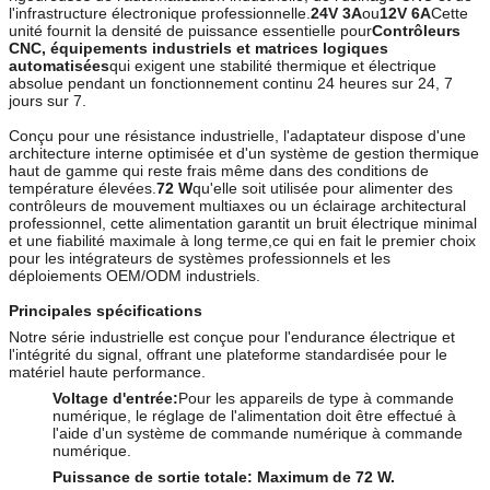
l'infrastructure électronique professionnelle.
24V 3A
ou
12V 6A
Cette
unité fournit la densité de puissance essentielle pour
Contrôleurs
CNC, équipements industriels et matrices logiques
automatisées
qui exigent une stabilité thermique et électrique
absolue pendant un fonctionnement continu 24 heures sur 24, 7
jours sur 7.
Conçu pour une résistance industrielle, l'adaptateur dispose d'une
architecture interne optimisée et d'un système de gestion thermique
haut de gamme qui reste frais même dans des conditions de
température élevées.
72 W
qu'elle soit utilisée pour alimenter des
contrôleurs de mouvement multiaxes ou un éclairage architectural
professionnel, cette alimentation garantit un bruit électrique minimal
et une fiabilité maximale à long terme,ce qui en fait le premier choix
pour les intégrateurs de systèmes professionnels et les
déploiements OEM/ODM industriels.
Principales spécifications
Notre série industrielle est conçue pour l'endurance électrique et
l'intégrité du signal, offrant une plateforme standardisée pour le
matériel haute performance.
Voltage d'entrée:
Pour les appareils de type à commande
numérique, le réglage de l'alimentation doit être effectué à
l'aide d'un système de commande numérique à commande
numérique.
Puissance de sortie totale:
Maximum de 72 W.