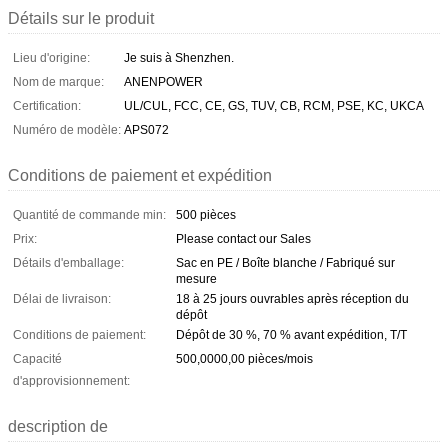
Détails sur le produit
Lieu d'origine:
Je suis à Shenzhen.
Nom de marque:
ANENPOWER
Certification:
UL/CUL, FCC, CE, GS, TUV, CB, RCM, PSE, KC, UKCA
Numéro de modèle:
APS072
Conditions de paiement et expédition
Quantité de commande min:
500 pièces
Prix:
Please contact our Sales
Détails d'emballage:
Sac en PE / Boîte blanche / Fabriqué sur
mesure
Délai de livraison:
18 à 25 jours ouvrables après réception du
dépôt
Conditions de paiement:
Dépôt de 30 %, 70 % avant expédition, T/T
Capacité
500,0000,00 pièces/mois
d'approvisionnement:
description de