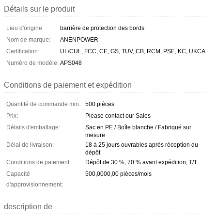
Détails sur le produit
Lieu d'origine:
barrière de protection des bords
Nom de marque:
ANENPOWER
Certification:
UL/CUL, FCC, CE, GS, TUV, CB, RCM, PSE, KC, UKCA
Numéro de modèle:
APS048
Conditions de paiement et expédition
Quantité de commande min:
500 pièces
Prix:
Please contact our Sales
Détails d'emballage:
Sac en PE / Boîte blanche / Fabriqué sur
mesure
Délai de livraison:
18 à 25 jours ouvrables après réception du
dépôt
Conditions de paiement:
Dépôt de 30 %, 70 % avant expédition, T/T
Capacité
500,0000,00 pièces/mois
d'approvisionnement:
description de