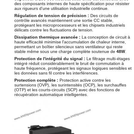
des composants internes de haute spécification pour résister
aux rigueurs d'une utilisation industrielle continue.
Régulation de tension de précision :
Des circuits de
contrôle avancés maintiennent une sortie CC stable,
protégeant les microprocesseurs et les chipsets industriels
délicats contre les fluctuations de tension.
Dissipation thermique avancée :
La conception de circuit à
haute efficacité minimise l'accumulation de chaleur interne,
permettant un boîtier silencieux sans ventilateur qui reste
stable même sous une charge complète soutenue de
48W
.
Protection de l'intégrité du signal :
Le filtrage multi-étages
intégré réduit considérablement le bruit de commutation à
haute fréquence, protégeant les signaux logiques sensibles et
les données sans fil contre les interférences.
Protection complète :
Protection active contre les
surtensions (OVP), les surintensités (OCP), les surchauffes
(OTP) et les courts-circuits (SCP) avec des fonctions de
récupération automatique intelligentes.