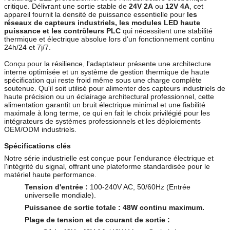
critique. Délivrant une sortie stable de
24V 2A
ou
12V 4A
, cet
appareil fournit la densité de puissance essentielle pour
les
réseaux de capteurs industriels, les modules LED haute
puissance et les contrôleurs PLC
qui nécessitent une stabilité
thermique et électrique absolue lors d'un fonctionnement continu
24h/24 et 7j/7.
Conçu pour la résilience, l'adaptateur présente une architecture
interne optimisée et un système de gestion thermique de haute
spécification qui reste froid même sous une charge complète
soutenue. Qu'il soit utilisé pour alimenter des capteurs industriels de
haute précision ou un éclairage architectural professionnel, cette
alimentation garantit un bruit électrique minimal et une fiabilité
maximale à long terme, ce qui en fait le choix privilégié pour les
intégrateurs de systèmes professionnels et les déploiements
OEM/ODM industriels.
Spécifications clés
Notre série industrielle est conçue pour l'endurance électrique et
l'intégrité du signal, offrant une plateforme standardisée pour le
matériel haute performance.
Tension d'entrée :
100-240V AC, 50/60Hz (Entrée
universelle mondiale).
Puissance de sortie totale :
48W continu maximum.
Plage de tension et de courant de sortie :