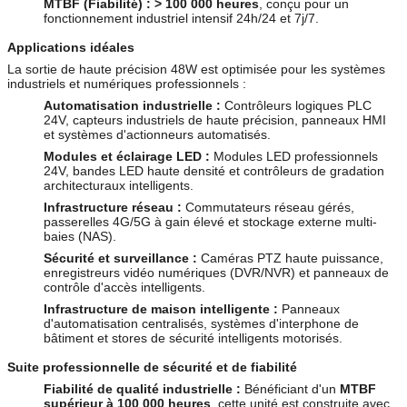
MTBF (Fiabilité) :
> 100 000 heures
, conçu pour un
fonctionnement industriel intensif 24h/24 et 7j/7.
Applications idéales
La sortie de haute précision 48W est optimisée pour les systèmes
industriels et numériques professionnels :
Automatisation industrielle :
Contrôleurs logiques PLC
24V, capteurs industriels de haute précision, panneaux HMI
et systèmes d'actionneurs automatisés.
Modules et éclairage LED :
Modules LED professionnels
24V, bandes LED haute densité et contrôleurs de gradation
architecturaux intelligents.
Infrastructure réseau :
Commutateurs réseau gérés,
passerelles 4G/5G à gain élevé et stockage externe multi-
baies (NAS).
Sécurité et surveillance :
Caméras PTZ haute puissance,
enregistreurs vidéo numériques (DVR/NVR) et panneaux de
contrôle d'accès intelligents.
Infrastructure de maison intelligente :
Panneaux
d'automatisation centralisés, systèmes d'interphone de
bâtiment et stores de sécurité intelligents motorisés.
Suite professionnelle de sécurité et de fiabilité
Fiabilité de qualité industrielle :
Bénéficiant d'un
MTBF
supérieur à 100 000 heures
, cette unité est construite avec