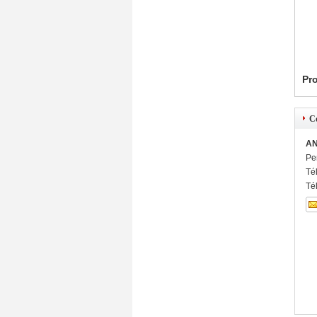
Pro
C
AN
Pe
Té
Té