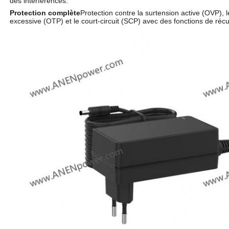
des interférences.
Protection complète
Protection contre la surtension active (OVP), 
excessive (OTP) et le court-circuit (SCP) avec des fonctions de récu