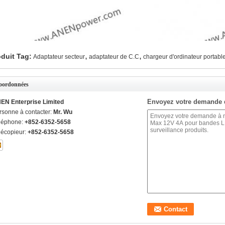
,
,
duit Tag:
Adaptateur secteur
adaptateur de C.C
chargeur d'ordinateur portabl
oordonnées
Envoyez votre demande 
EN Enterprise Limited
rsonne à contacter:
Mr. Wu
léphone:
+852-6352-5658
lécopieur:
+852-6352-5658