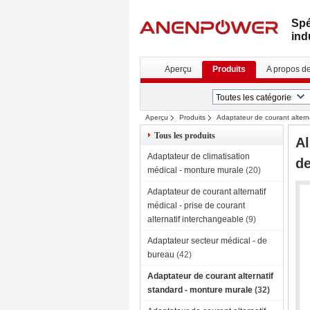
Spé
ind
Aperçu
Produits
A propos d
Aperçu
Produits
Adaptateur de courant altern
Tous les produits
Al
Adaptateur de climatisation
de
médical - monture murale
(20)
Adaptateur de courant alternatif
médical - prise de courant
alternatif interchangeable
(9)
Adaptateur secteur médical - de
bureau
(42)
Adaptateur de courant alternatif
standard - monture murale
(32)