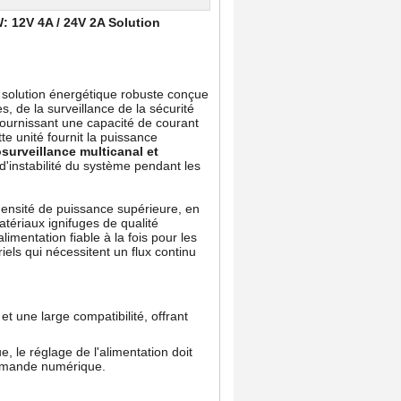
 12V 4A / 24V 2A Solution
ne solution énergétique robuste conçue
, de la surveillance de la sécurité
fournissant une capacité de courant
tte unité fournit la puissance
surveillance multicanal et
d'instabilité du système pendant les
densité de puissance supérieure, en
ériaux ignifuges de qualité
imentation fiable à la fois pour les
iels qui nécessitent un flux continu
 une large compatibilité, offrant
 le réglage de l'alimentation doit
ommande numérique.