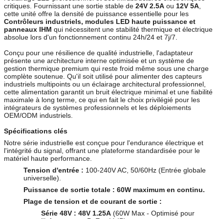
critiques. Fournissant une sortie stable de
24V 2.5A
ou
12V 5A
,
cette unité offre la densité de puissance essentielle pour les
Contrôleurs industriels, modules LED haute puissance et
panneaux IHM
qui nécessitent une stabilité thermique et électrique
absolue lors d'un fonctionnement continu 24h/24 et 7j/7.
Conçu pour une résilience de qualité industrielle, l'adaptateur
présente une architecture interne optimisée et un système de
gestion thermique premium qui reste froid même sous une charge
complète soutenue. Qu'il soit utilisé pour alimenter des capteurs
industriels multipoints ou un éclairage architectural professionnel,
cette alimentation garantit un bruit électrique minimal et une fiabilité
maximale à long terme, ce qui en fait le choix privilégié pour les
intégrateurs de systèmes professionnels et les déploiements
OEM/ODM industriels.
Spécifications clés
Notre série industrielle est conçue pour l'endurance électrique et
l'intégrité du signal, offrant une plateforme standardisée pour le
matériel haute performance.
Tension d'entrée :
100-240V AC, 50/60Hz (Entrée globale
universelle).
Puissance de sortie totale :
60W maximum en continu.
Plage de tension et de courant de sortie :
Série 48V :
48V 1.25A
(60W Max - Optimisé pour