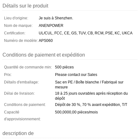
Détails sur le produit
Lieu d'origine:
Je suis à Shenzhen.
Nom de marque:
ANENPOWER
Certification:
UL/CUL, FCC, CE, GS, TUV, CB, RCM, PSE, KC, UKCA
Numéro de modèle:
APS060
Conditions de paiement et expédition
Quantité de commande min:
500 pièces
Prix:
Please contact our Sales
Détails d'emballage:
Sac en PE / Boîte blanche / Fabriqué sur
mesure
Délai de livraison:
18 à 25 jours ouvrables après réception du
dépôt
Conditions de paiement:
Dépôt de 30 %, 70 % avant expédition, T/T
Capacité
500,0000,00 pièces/mois
d'approvisionnement:
description de