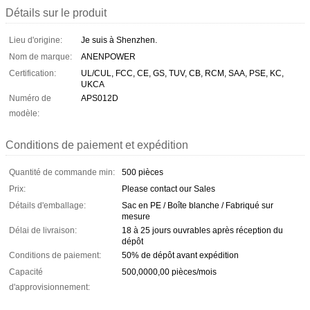
Détails sur le produit
Lieu d'origine:
Je suis à Shenzhen.
Nom de marque:
ANENPOWER
Certification:
UL/CUL, FCC, CE, GS, TUV, CB, RCM, SAA, PSE, KC,
UKCA
Numéro de
APS012D
modèle:
Conditions de paiement et expédition
Quantité de commande min:
500 pièces
Prix:
Please contact our Sales
Détails d'emballage:
Sac en PE / Boîte blanche / Fabriqué sur
mesure
Délai de livraison:
18 à 25 jours ouvrables après réception du
dépôt
Conditions de paiement:
50% de dépôt avant expédition
Capacité
500,0000,00 pièces/mois
d'approvisionnement: