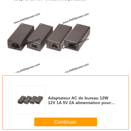
Adaptateur AC de bureau 12W
12V 1A 5V 2A alimentation pour
routeur CCTV IoT
Continuer