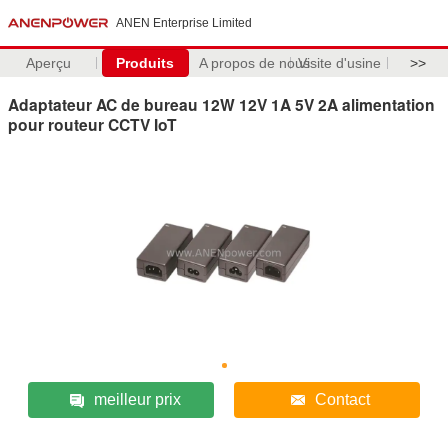
ANEN Enterprise Limited
Aperçu
Produits
A propos de nous
Visite d'usine
>>
Adaptateur AC de bureau 12W 12V 1A 5V 2A alimentation
pour routeur CCTV IoT
meilleur prix
Contact