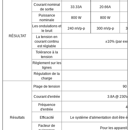
Courant nominal
33.33A
20.66A
de sortie
Puissance
800 W
800 W
nominale
Les ondulations et
240 mVp-p
300 mVp-p
32
le bruit
RÉSULTAT
La tension en
courant continu
±10% (par exe
est réglable
Tolérance à la
tension
Règlement sur les
lignes
Régulation de la
charge
Plage de tension
90 à
Courant d'entrée
3.8A @ 230V 
Fréquence
47
d'entrée
Résultats
Efficacité
Le système d'alimentation doit être éq
Facteur de
Pour les appareil