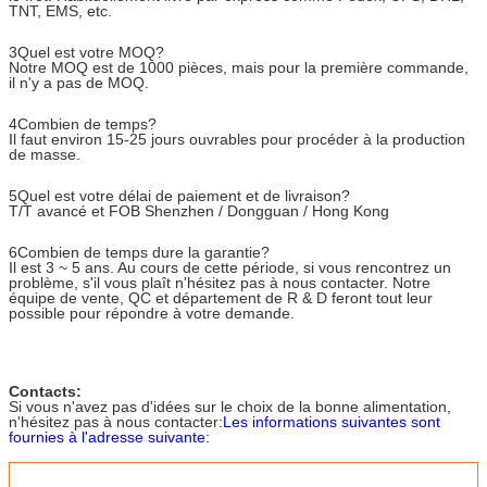
TNT, EMS, etc.
3Quel est votre MOQ?
Notre MOQ est de 1000 pièces, mais pour la première commande,
il n'y a pas de MOQ.
4Combien de temps?
Il faut environ 15-25 jours ouvrables pour procéder à la production
de masse.
5Quel est votre délai de paiement et de livraison?
T/T avancé et FOB Shenzhen / Dongguan / Hong Kong
6Combien de temps dure la garantie?
Il est 3 ~ 5 ans. Au cours de cette période, si vous rencontrez un
problème, s'il vous plaît n'hésitez pas à nous contacter. Notre
équipe de vente, QC et département de R & D feront tout leur
possible pour répondre à votre demande.
Contacts:
Si vous n'avez pas d'idées sur le choix de la bonne alimentation,
n'hésitez pas à nous contacter:
Les informations suivantes sont
fournies à l'adresse suivante: