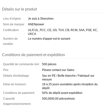
Détails sur le produit
Lieu d'origine:
Je suis à Shenzhen.
Nom de marque:
ANENpower
Certification:
UL/CUL, FCC, CE, GS, TUV, CB, RCM, SAA, PSE, KC,
UKCA
Numéro de
Le numéro d'appel est le suivant:
modèle:
Conditions de paiement et expédition
Quantité de commande min:
500 pièces
Prix:
Please contact our Sales
Détails d'emballage:
Sac en PE / Boîte blanche / Fabriqué sur
mesure
Délai de livraison:
18 à 25 jours ouvrables après réception du
dépôt
Conditions de paiement:
50% de dépôt avant expédition
Capacité
500,0000,00 pièces/mois
d'approvisionnement: