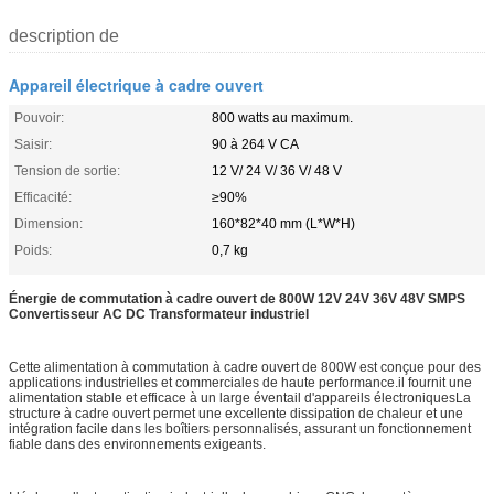
description de
Appareil électrique à cadre ouvert
Pouvoir:
800 watts au maximum.
Saisir:
90 à 264 V CA
Tension de sortie:
12 V/ 24 V/ 36 V/ 48 V
Efficacité:
≥90%
Dimension:
160*82*40 mm (L*W*H)
Poids:
0,7 kg
Énergie de commutation à cadre ouvert de 800W 12V 24V 36V 48V SMPS
Convertisseur AC DC Transformateur industriel
Cette alimentation à commutation à cadre ouvert de 800W est conçue pour des
applications industrielles et commerciales de haute performance.il fournit une
alimentation stable et efficace à un large éventail d'appareils électroniquesLa
structure à cadre ouvert permet une excellente dissipation de chaleur et une
intégration facile dans les boîtiers personnalisés, assurant un fonctionnement
fiable dans des environnements exigeants.