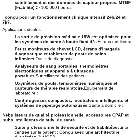
scintillement et des données de capteur propres.
MTBF
(Fiabilité) :
> 100 000 heures
, conçu pour un fonctionnement clinique intensif 24h/24 et
7j/7.
Applications idéales
La sortie de précision médicale 18W est optimisée pour
les systèmes de santé à haute fiabilité :
Écrans médicaux :
Petits moniteurs de chevet LCD, écrans d'imagerie
diagnostique et tablettes de poste de soins
infirmiers.
Outils de diagnostic :
Analyseurs de sang portables, thermomètres
électroniques et appareils à ultrasons
portables.
Surveillance des patients :
Oxymètres de pouls, tensiomètres numériques et
capteurs de thérapie respiratoire.
Équipement de
laboratoire :
Centrifugeuses compactes, incubateurs intelligents et
systèmes de pipetage automatisés.
Santé à domicile :
Nébuliseurs de qualité professionnelle, accessoires CPAP et
hubs intelligents de suivi de santé.
Suite professionnelle de sécurité et de fiabilité
Sécurité
centrée sur le patient :
Conçu avec une architecture
d'isolation
2xMOPP